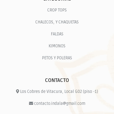
CROP TOPS
CHALECOS, Y CHAQUETAS
FALDAS
KIMONOS
PETOS Y POLERAS
CONTACTO
Los Cobres de Vitacura, Local G02 (piso -1)
contacto.indala@gmail.com