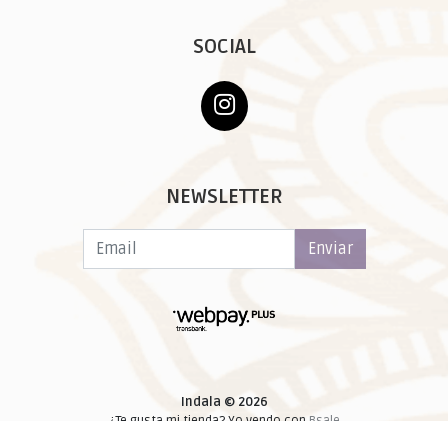
SOCIAL
NEWSLETTER
Enviar
Indala © 2026
¿Te gusta mi tienda? Yo vendo con
Bsale