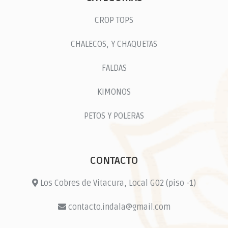
CROP TOPS
CHALECOS, Y CHAQUETAS
FALDAS
KIMONOS
PETOS Y POLERAS
CONTACTO
Los Cobres de Vitacura, Local G02 (piso -1)
contacto.indala@gmail.com