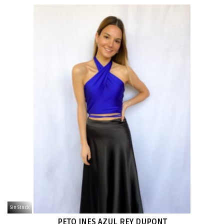
Sin Stock
PETO INES AZUL REY DUPONT