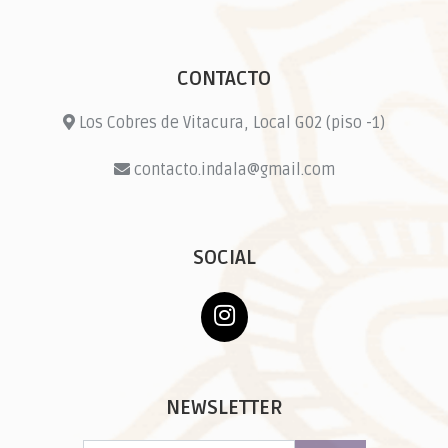
CONTACTO
Los Cobres de Vitacura, Local G02 (piso -1)
contacto.indala@gmail.com
SOCIAL
NEWSLETTER