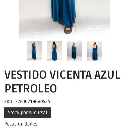
VESTIDO VICENTA AZUL
PETROLEO
SKU: 72606719680534
Stock por sucursal
Pocas unidades.