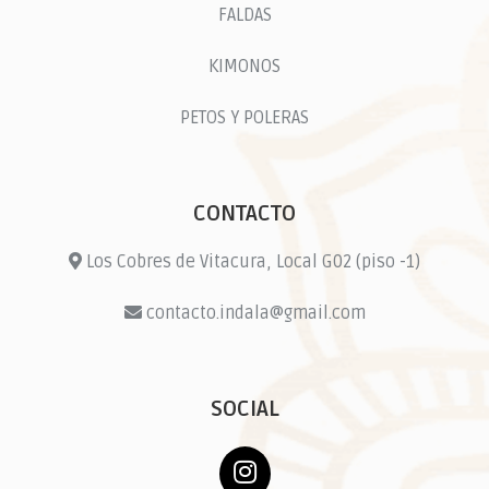
FALDAS
KIMONOS
PETOS Y POLERAS
CONTACTO
Los Cobres de Vitacura, Local G02 (piso -1)
contacto.indala@gmail.com
SOCIAL