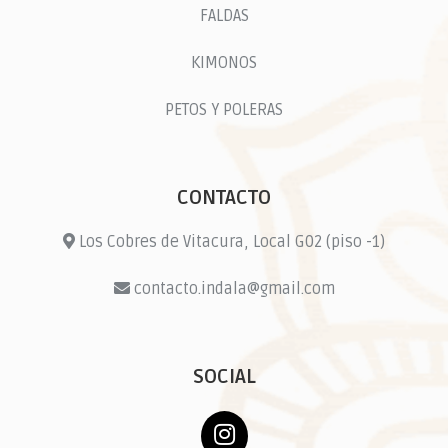
FALDAS
KIMONOS
PETOS Y POLERAS
CONTACTO
Los Cobres de Vitacura, Local G02 (piso -1)
contacto.indala@gmail.com
SOCIAL