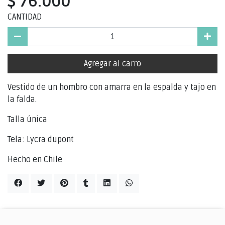
$ 76.000
CANTIDAD
Agregar al carro
Vestido de un hombro con amarra en la espalda y tajo en
la falda.
Talla única
Tela: Lycra dupont
Hecho en Chile