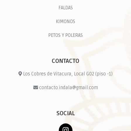
FALDAS
KIMONOS
PETOS Y POLERAS
CONTACTO
Los Cobres de Vitacura, Local G02 (piso -1)
contacto.indala@gmail.com
SOCIAL