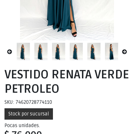
VESTIDO RENATA VERDE
PETROLEO
SKU: 74620728774110
Stock por sucursal
Pocas unidades.