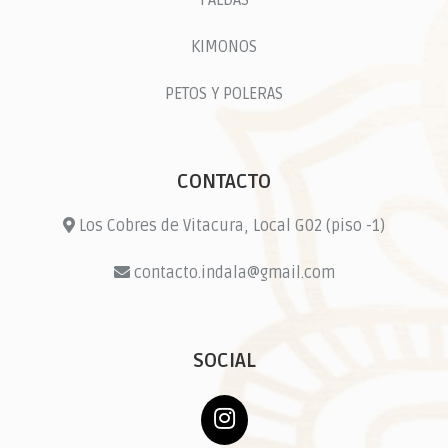
FALDAS
KIMONOS
PETOS Y POLERAS
CONTACTO
Los Cobres de Vitacura, Local G02 (piso -1)
contacto.indala@gmail.com
SOCIAL