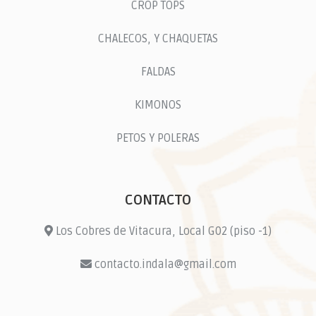
CROP TOPS
CHALECOS, Y CHAQUETAS
FALDAS
KIMONOS
PETOS Y POLERAS
CONTACTO
Los Cobres de Vitacura, Local G02 (piso -1)
contacto.indala@gmail.com