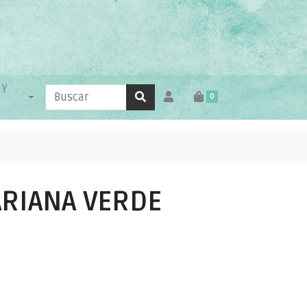
 Y
0
ARIANA VERDE