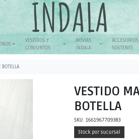
VESTIDOS Y
NOVIAS
ACCESORIOS
ONOS
CONJUNTOS
INDALA
SOSTENES
 BOTELLA
VESTIDO M
BOTELLA
SKU: 1661967709383
Stock por sucursal