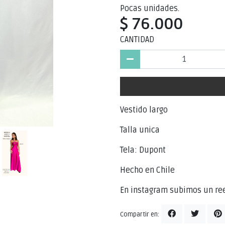
Pocas unidades.
$ 76.000
CANTIDAD
Vestido largo
Talla unica
Tela: Dupont
Hecho en Chile
En instagram subimos un ree
Compartir en: