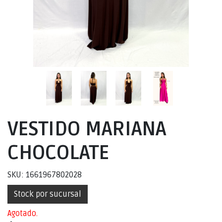
VESTIDO MARIANA
CHOCOLATE
SKU: 1661967802028
Stock por sucursal
Agotado.