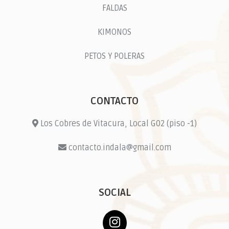
FALDAS
KIMONOS
PETOS Y POLERAS
CONTACTO
Los Cobres de Vitacura, Local G02 (piso -1)
contacto.indala@gmail.com
SOCIAL