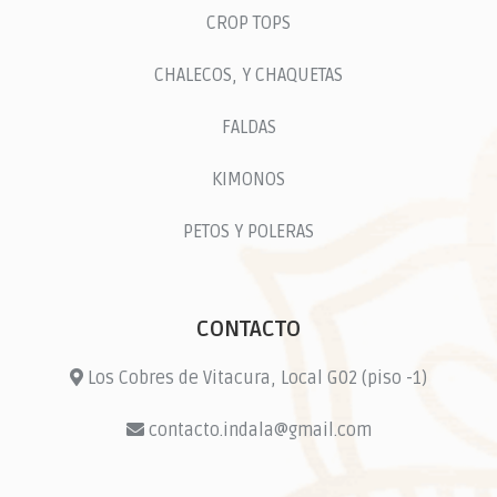
CROP TOPS
CHALECOS, Y CHAQUETAS
FALDAS
KIMONOS
PETOS Y POLERAS
CONTACTO
Los Cobres de Vitacura, Local G02 (piso -1)
contacto.indala@gmail.com