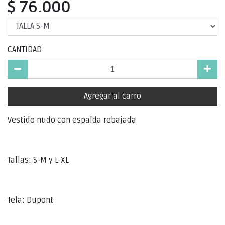
$ 76.000
CANTIDAD
Agregar al carro
Vestido nudo con espalda rebajada
Tallas: S-M y L-XL
Tela: Dupont