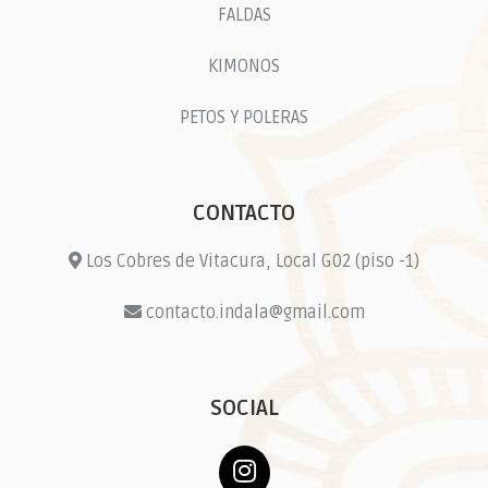
FALDAS
KIMONOS
PETOS Y POLERAS
CONTACTO
Los Cobres de Vitacura, Local G02 (piso -1)
contacto.indala@gmail.com
SOCIAL