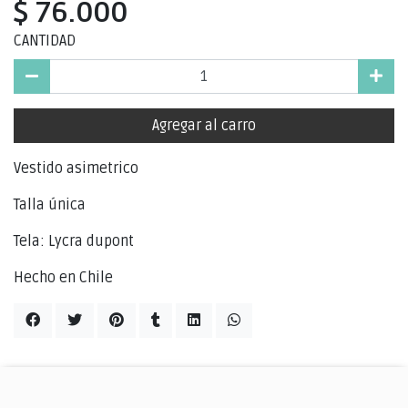
$ 76.000
CANTIDAD
Agregar al carro
Vestido asimetrico
Talla única
Tela: Lycra dupont
Hecho en Chile