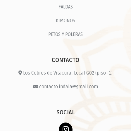
FALDAS
KIMONOS
PETOS Y POLERAS
CONTACTO
Los Cobres de Vitacura, Local G02 (piso -1)
contacto.indala@gmail.com
SOCIAL