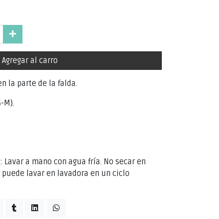
Agregar al carro
n la parte de la falda.
S-M).
Lavar a mano con agua fría. No secar en
e puede lavar en lavadora en un ciclo