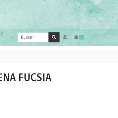
 Y
0
ENA FUCSIA