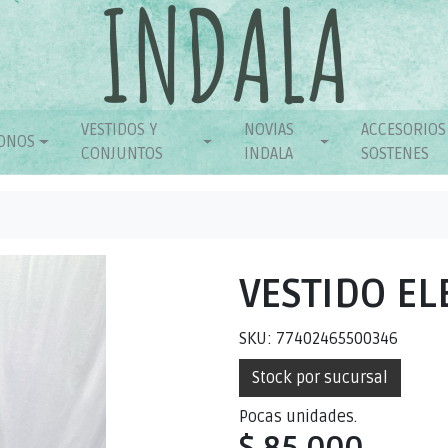
VESTIDOS Y
NOVIAS
ACCESORIOS
ONOS
CONJUNTOS
INDALA
SOSTENES
VESTIDO EL
SKU: 77402465500346
Stock por sucursal
Pocas unidades.
$ 85.000