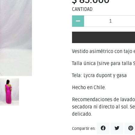
CANTIDAD
Vestido asimétrico con tajo e
Talla única (sirve para talla 
Tela: Lycra dupont y gasa
Hecho en Chile.
Recomendaciones de lavado: 
secadora ni directo al sol. S
delicado.
Compartir en: