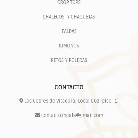
CROP TOPS
CHALECOS, Y CHAQUETAS
FALDAS
KIMONOS
PETOS Y POLERAS
CONTACTO
Los Cobres de Vitacura, Local G02 (piso -1)
contacto.indala@gmail.com