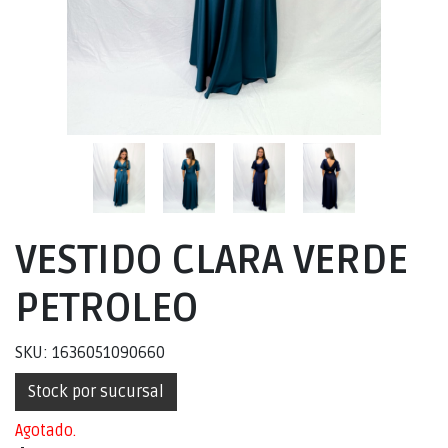
VESTIDO CLARA VERDE
PETROLEO
SKU: 1636051090660
Stock por sucursal
Agotado.