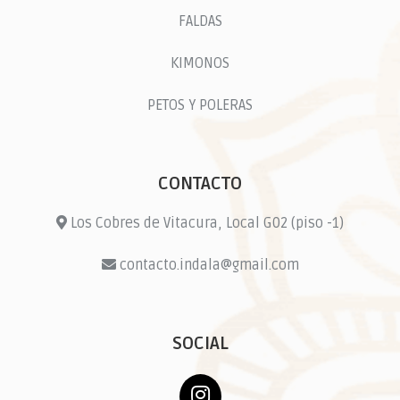
FALDAS
KIMONOS
PETOS Y POLERAS
CONTACTO
Los Cobres de Vitacura, Local G02 (piso -1)
contacto.indala@gmail.com
SOCIAL