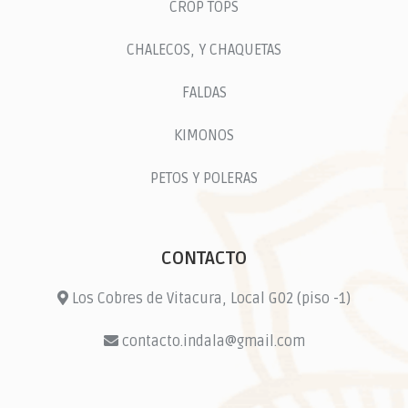
CROP TOPS
CHALECOS, Y CHAQUETAS
FALDAS
KIMONOS
PETOS Y POLERAS
CONTACTO
Los Cobres de Vitacura, Local G02 (piso -1)
contacto.indala@gmail.com