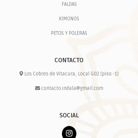
FALDAS
KIMONOS
PETOS Y POLERAS
CONTACTO
Los Cobres de Vitacura, Local G02 (piso -1)
contacto.indala@gmail.com
SOCIAL