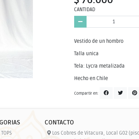
CANTIDAD
Vestido de un hombro
Talla unica
Tela: Lycra metalizada
Hecho en Chile
Compartir en:
GORIAS
CONTACTO
 TOPS
Los Cobres de Vitacura, Local G02 (piso