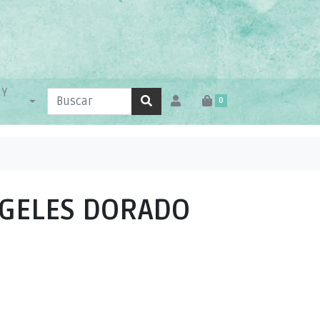
 Y
0
NGELES DORADO