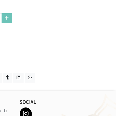
SOCIAL
 -1)