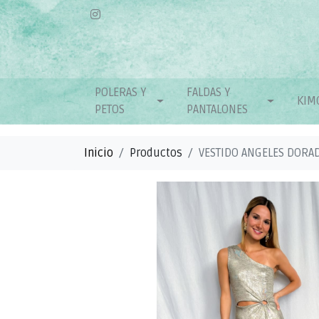
POLERAS Y
FALDAS Y
KIM
PETOS
PANTALONES
Inicio
Productos
VESTIDO ANGELES DORA