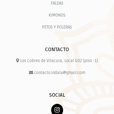
FALDAS
KIMONOS
PETOS Y POLERAS
CONTACTO
Los Cobres de Vitacura, Local G02 (piso -1)
contacto.indala@gmail.com
SOCIAL