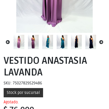
VESTIDO ANASTASIA
LAVANDA
SKU: 75027829529486
Stock por sucursal
Agotado.