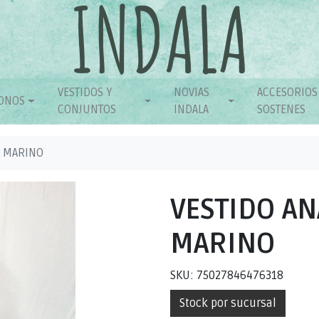
VESTIDOS Y
NOVIAS
ACCESORIOS
ONOS
CONJUNTOS
INDALA
SOSTENES
L MARINO
VESTIDO AN
MARINO
SKU: 75027846476318
Stock por sucursal