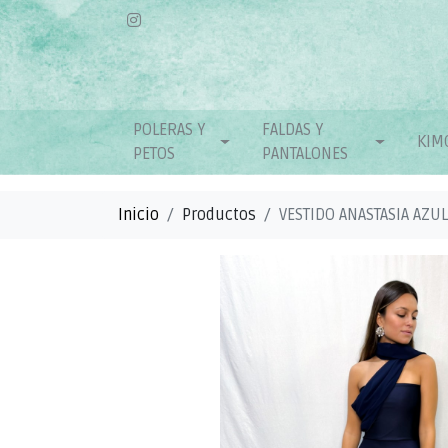
POLERAS Y
FALDAS Y
KIM
PETOS
PANTALONES
Inicio
Productos
VESTIDO ANASTASIA AZU