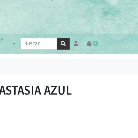
 Y
0
ASTASIA AZUL