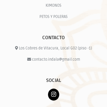
KIMONOS
PETOS Y POLERAS
CONTACTO
Los Cobres de Vitacura, Local G02 (piso -1)
contacto.indala@gmail.com
SOCIAL