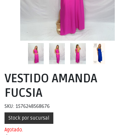
VESTIDO AMANDA
FUCSIA
SKU: 1576248568676
Stock por sucursal
Agotado.