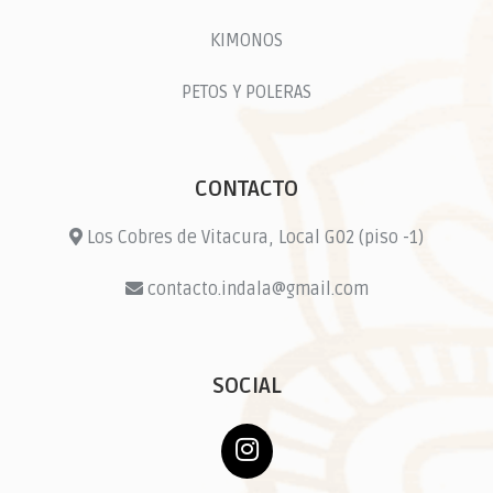
KIMONOS
PETOS Y POLERAS
CONTACTO
Los Cobres de Vitacura, Local G02 (piso -1)
contacto.indala@gmail.com
SOCIAL