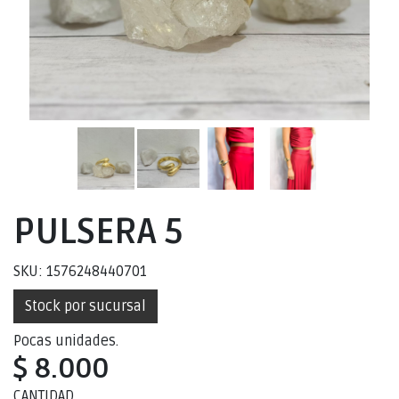
PULSERA 5
SKU: 1576248440701
Stock por sucursal
Pocas unidades.
$ 8.000
CANTIDAD