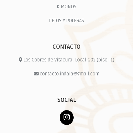
KIMONOS
PETOS Y POLERAS
CONTACTO
Los Cobres de Vitacura, Local G02 (piso -1)
contacto.indala@gmail.com
SOCIAL