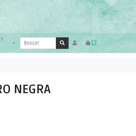
 Y
0
RO NEGRA