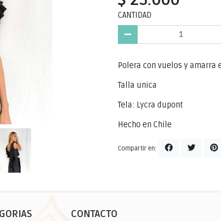
CANTIDAD
Polera con vuelos y amarra e
Talla unica
Tela: Lycra dupont
Hecho en Chile
Compartir en:
GORIAS
CONTACTO