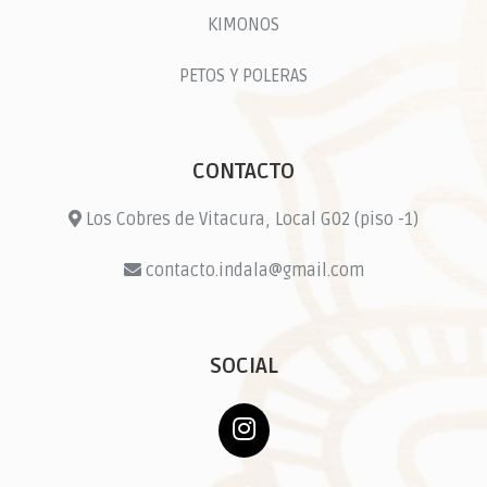
KIMONOS
PETOS Y POLERAS
CONTACTO
Los Cobres de Vitacura, Local G02 (piso -1)
contacto.indala@gmail.com
SOCIAL