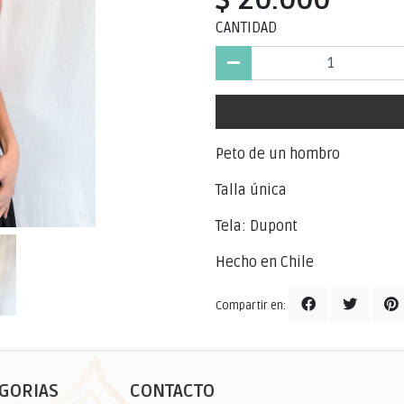
CANTIDAD
Peto de un hombro
Talla única
Tela: Dupont
Hecho en Chile
Compartir en:
GORIAS
CONTACTO