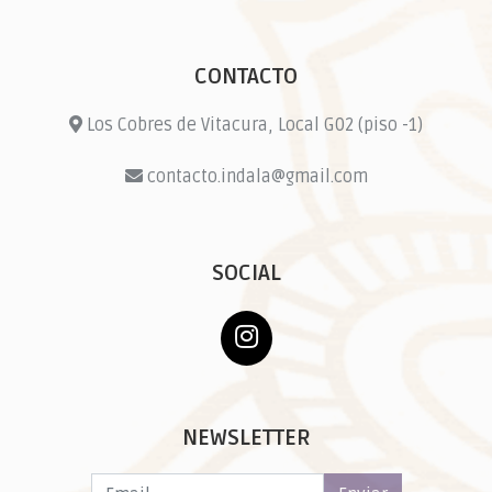
CONTACTO
Los Cobres de Vitacura, Local G02 (piso -1)
contacto.indala@gmail.com
SOCIAL
NEWSLETTER