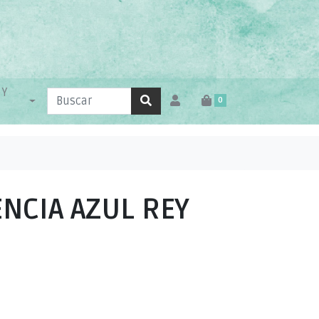
 Y
0
NCIA AZUL REY