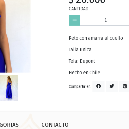
CANTIDAD
Peto con amarra al cuello
Talla unica
Tela: Dupont
Hecho en Chile
Compartir en:
GORIAS
CONTACTO