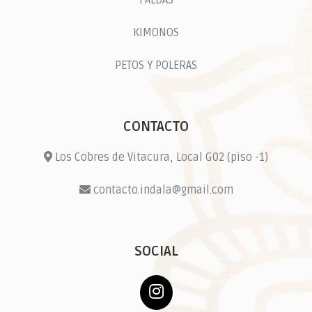
FALDAS
KIMONOS
PETOS Y POLERAS
CONTACTO
Los Cobres de Vitacura, Local G02 (piso -1)
contacto.indala@gmail.com
SOCIAL