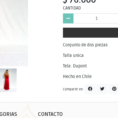
CANTIDAD
Conjunto de dos piezas
Talla unica
Tela: Dupont
Hecho en Chile
Compartir en:
GORIAS
CONTACTO