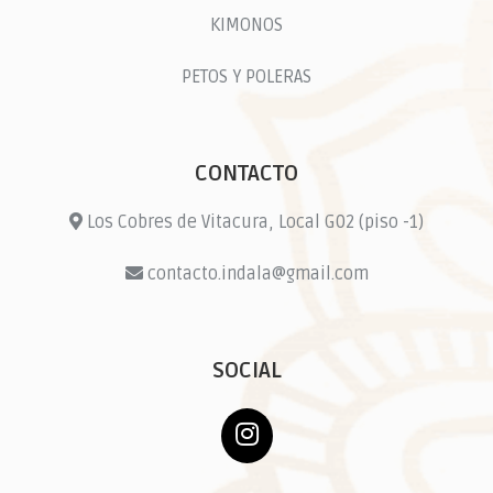
KIMONOS
PETOS Y POLERAS
CONTACTO
Los Cobres de Vitacura, Local G02 (piso -1)
contacto.indala@gmail.com
SOCIAL