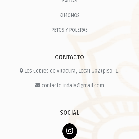
FALDAS
KIMONOS
PETOS Y POLERAS
CONTACTO
Los Cobres de Vitacura, Local G02 (piso -1)
contacto.indala@gmail.com
SOCIAL