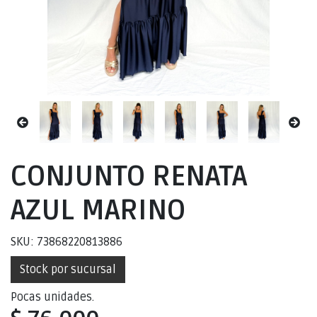
CONJUNTO RENATA
AZUL MARINO
SKU: 73868220813886
Stock por sucursal
Pocas unidades.