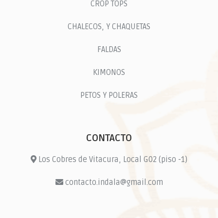
CROP TOPS
CHALECOS, Y CHAQUETAS
FALDAS
KIMONOS
PETOS Y POLERAS
CONTACTO
Los Cobres de Vitacura, Local G02 (piso -1)
contacto.indala@gmail.com