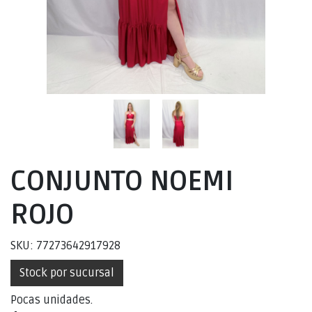
CONJUNTO NOEMI
ROJO
SKU: 77273642917928
Stock por sucursal
Pocas unidades.