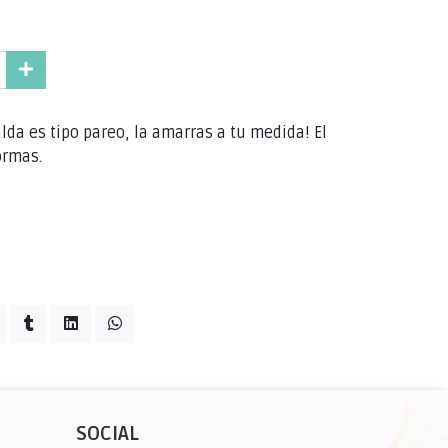
alda es tipo pareo, la amarras a tu medida! El
ormas.
SOCIAL