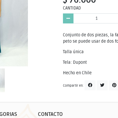
CANTIDAD
Conjunto de dos piezas, la f
peto se puede usar de dos f
Talla única
Tela: Dupont
Hecho en Chile
Compartir en:
GORIAS
CONTACTO