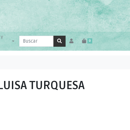
 Y
0
LUISA TURQUESA