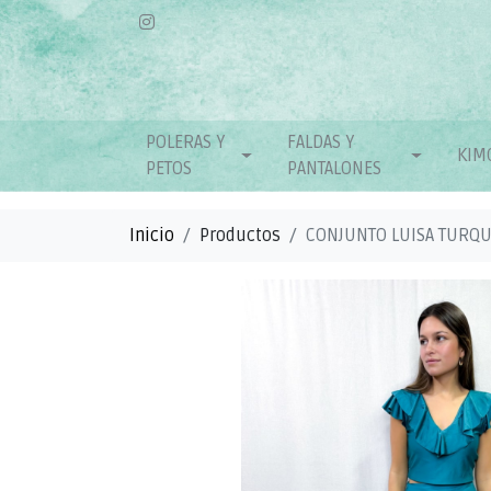
POLERAS Y
FALDAS Y
KIM
PETOS
PANTALONES
Inicio
Productos
CONJUNTO LUISA TURQU