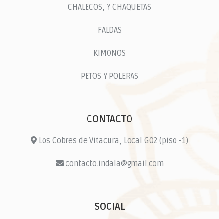
CHALECOS, Y CHAQUETAS
FALDAS
KIMONOS
PETOS Y POLERAS
CONTACTO
Los Cobres de Vitacura, Local G02 (piso -1)
contacto.indala@gmail.com
SOCIAL