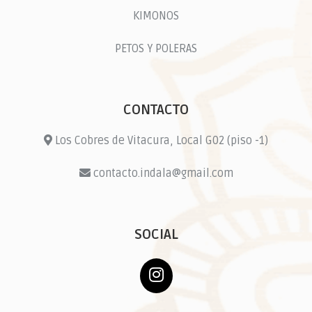
KIMONOS
PETOS Y POLERAS
CONTACTO
Los Cobres de Vitacura, Local G02 (piso -1)
contacto.indala@gmail.com
SOCIAL