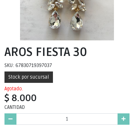
AROS FIESTA 30
SKU: 67830719397037
Stock por sucursal
Agotado.
$ 8.000
CANTIDAD