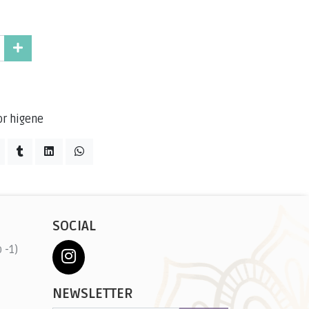
or higene
SOCIAL
 -1)
NEWSLETTER