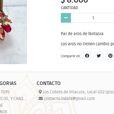
CANTIDAD
Par de aros de fantasia
Los aros no tienen cambio p
Compartir en:
GORIAS
CONTACTO
 TOPS
Los Cobres de Vitacura, Local G02 (piso
CHALECOS, Y CHAQUETAS
contacto.indala@gmail.com
AS
NOS