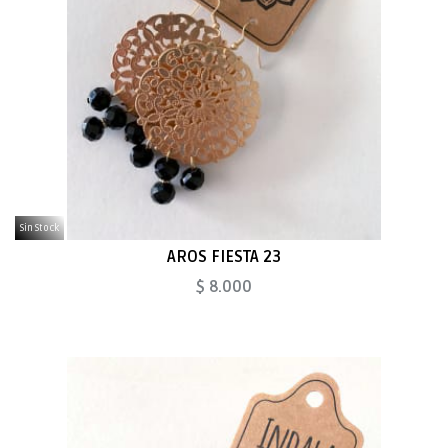
Sin Stock
AROS FIESTA 23
$ 8.000