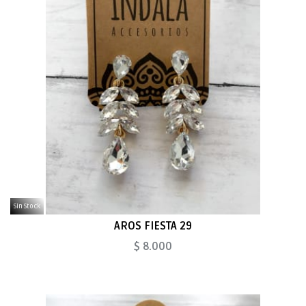
Sin Stock
AROS FIESTA 29
$ 8.000