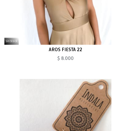
Sin Stock
AROS FIESTA 22
$ 8.000