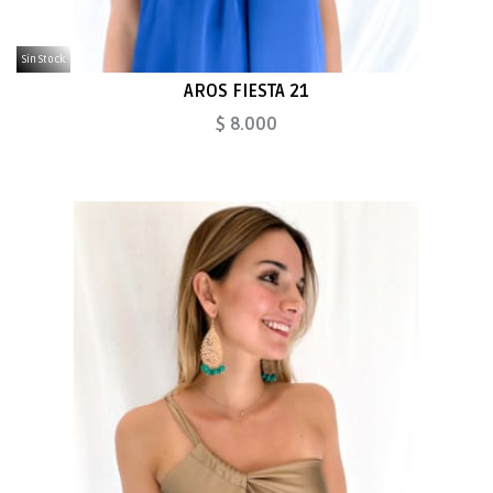
Sin Stock
AROS FIESTA 21
$ 8.000