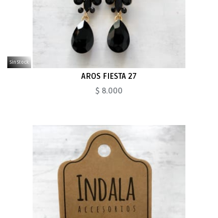
Sin Stock
AROS FIESTA 27
$ 8.000