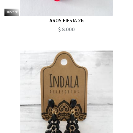
Sin Stock
AROS FIESTA 26
$ 8.000